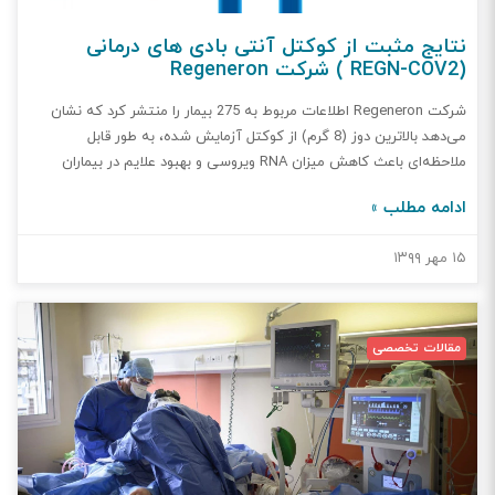
نتایج مثبت از کوکتل آنتی بادی های درمانی
(REGN-COV2 ) شرکت Regeneron
شرکت Regeneron اطلاعات مربوط به 275 بیمار را منتشر کرد که نشان
می‌دهد بالاترین دوز (8 گرم) از کوکتل آزمایش شده، به طور قابل
ملاحظه‌ای باعث کاهش میزان RNA ویروسی و بهبود علایم در بیماران
COVID-19 غیر بستری در بیمارستان در مقایسه با گروه کنترل می شود.
ادامه مطلب »
۱۵ مهر ۱۳۹۹
مقالات تخصصی