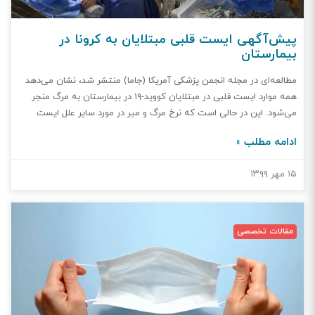
پیش‌آگهی ایست قلبی مبتلایان به کرونا در
بیمارستان
مطالعه‌ای در مجله انجمن پزشکی آمریکا (جاما) منتشر شد، نشان می‌دهد
همه موارد ایست قلبی در مبتلایان کووید-۱۹ در بیمارستان به مرگ منجر
می‌شود. این در حالی است که نرخ مرگ و میر در مورد سایر علل ایست
قلبی در بیمارستان تنها ۲۵ درصد است.
ادامه مطلب »
۱۵ مهر ۱۳۹۹
مقالات تخصصی