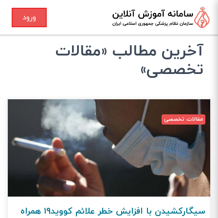
ورود
آخرین مطالب «مقالات
تخصصی»
مقالات تخصصی
سیگارکشیدن با افزایش خطر علائم کووید۱۹ همراه