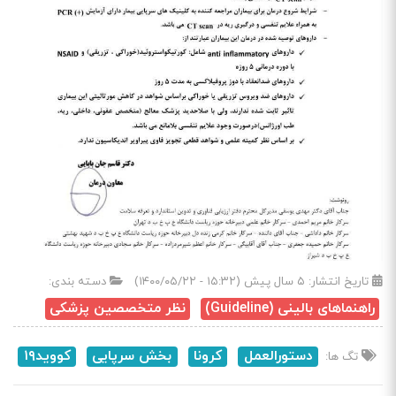
تاریخ انتشار:
۵ سال پیش (۱۵:۳۲ - ۱۴۰۰/۰۵/۲۲)
دسته بندی:
راهنماهای بالینی (Guideline)
نظر متخصصین پزشکی
دستورالعمل
کرونا
بخش سرپایی
کووید۱۹
تگ ها: