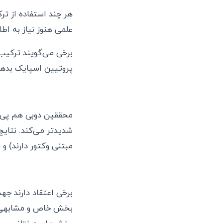
هر چند استفاده از ت
علمی هنوز نیاز به اطلاعات معت
پروتیین اسپایک بدهد 
محققین دوبی هم پی ب
شدیدتر می‌کند. نتایج
مبتنی وکتور دارند) و
برخی اعتقاد دارند جه
بخش خاص و مشابهی از