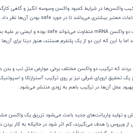
رکیب واکسن‌ها در شرایط کمبود واکسن وسوسه انگیز و گاهی کارگش
بر بیشتری می‌باشد تا در مورد safe بودن آن‌ها نظر داد.
برخی می‌گویند ترکیب دو واکسن mRNA متفاوت می‌تواند afe
اما با این که این دو از یک پلتفرم هستند، هنوز دیتا برای آن‌ها
ردند که ترکیب دو واکسن مختلف برخی عوارض مثل تب و بدن درد 
 یک تحقیق اروپای شرقی نیز بر روی ترکیب آسترازنکا و اسپوتنیک 
 بهبود عمل آن‌ها در ترکیب باهم به زودی منتشر می‌شود.
ش و تولید واریانت‌های جدید باعث می‌شود تزریق یک واکسن مشاب
 ویروس را هدف می‌گیرند، کم اثر شود در حالیکه به کار بردن 