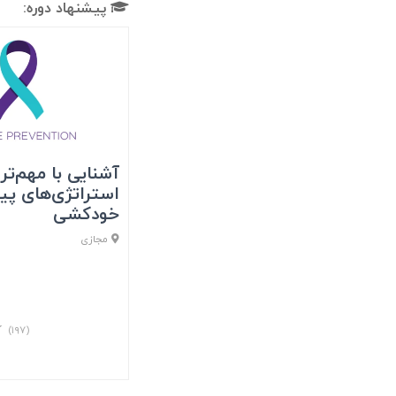
پیشنهاد دوره:
آشنایی با مهم‌تر
استراتژی‌های پی
خودکشی
مجازی
(۱۹۷)