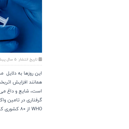
تاریخ انتشار:
۵ سال پیش (۱۳:۰۴ - ۱۴۰۰/۰۵/۰۸)
این روزها به دلایل
مخ
همانند افزایش اثربخشی 
است، شایع و داغ می‌
WHO از ۸۰ کشوری که از سبد کووکس استفاده می‌کنند، ۴۰ کشور در معرض خالی شدن سبد خود می‌باشند.