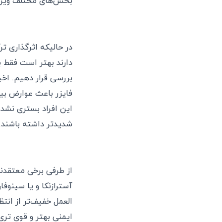
بخش‌های مختلف ویروس 
در حالیکه اثرگذاری ت
دارند بهتر است فقط ب
فایزر باعث عوارض بی
شدیدتر داشته باشند.
از طرفی برخی معتقدند
آسترازنکا و یا سینوف
العمل خفیف‌تر از انت
ایمنی بهتر و قوی تری