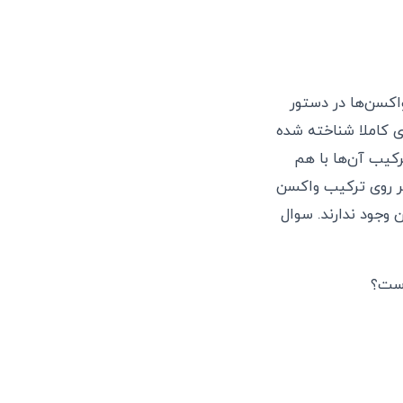
اکسن‌ها در دستور
ی کاملا شناخته شده
کیب آن‌ها با هم
بر روی ترکیب واکسن
مانند آسترازنکا و J&J بوده که در ایران وجود ندارند. سوال
است؟