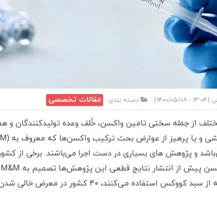
مقالات تخصصی
دسته بندی:
تلف از جمله سختی تامین واکسن، خُلف وعده تولیدکنندگان و هم
و یا پرهیز از عوارض بحث ترکیب واکسن‌ها که معروف به Mix & Matc
M)
باشد و پژوهش های بسیاری در دست اجرا می‌باشند. برخی از کشور
گر