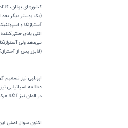
(یک بوستر دیگر بعد ا
آسترازنکا و اسپوتنیک 
می‌دهد ولی آسترلزنکا 
(فایزر پس از آسترازنکا) پیشاپ
ابوطبی نیز تصمیم گرف
مطالعه اسپانیایی نیز
در المان نیز آنگلا مر
اکنون سوال اصلی ای