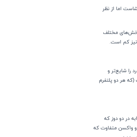
است اما از نظر
s بوده و ایمنی بر علیه بخش‌های مختلف
 نیز کم است.
را شایع‌تر و
(که هر دو پلتفرم
ه در دو دوز که
دو واکسن متفاوت که