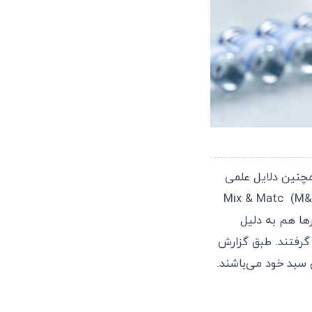
چنین دلایل علمی
(M&
ها هم به دلیل
فتاری در تامین واکسن پیش از انتشار نتایج قطعی این پژوهش‌ها تصمیم به M&M گرفتند. طبق گزارش