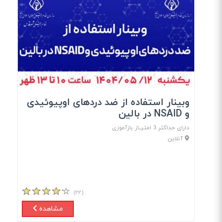
وبینار استفاده از ضد دردهای اوپیوئیدی
و NSAID در بالین
دارای حداکثر 3 امتیــاز بازآموزی
آنلاین
(۲۲)
مشاهده