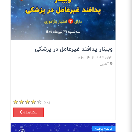
وبینار پدافند غیرعامل در پزشکی
دارای 3 امتیــاز بازآموزی
آنلاین
(۲۸)
مشاهده
خاتمه یافته