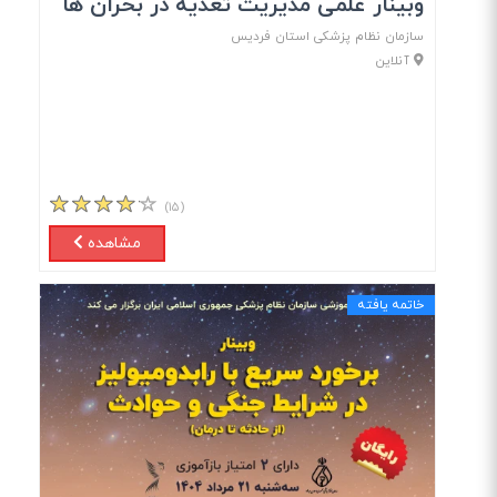
وبینار علمی مدیریت تغذیه در بحران ها
سازمان نظام پزشکی استان فردیس
آنلاین
(۱۵)
مشاهده
خاتمه یافته