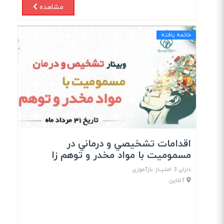
مشاهده
خاتمه یافته
اقدامات تشخيصي و درماني در
مسموميت با مواد مخدر و توهم زا
دارای 3 امتیــاز بازآموزی
آنلاین