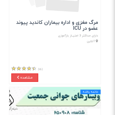
مرگ مغزی و اداره بیماران کاندید پیوند
عضو در ICU
دارای حداکثر 3 امتیــاز بازآموزی
آنلاین
(۱۵)
مشاهده
خاتمه یافته