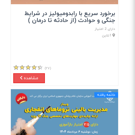
برخورد سریع با رابدومیولیز در شرایط
جنگی و حوادث (از حادثه تا درمان )
دارای 2 امتیاز
آنلاین
(۲۷)
مشاهده
خاتمه یافته