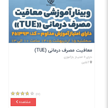
معافیت مصرف درمانی (TUE)
دارای 3 امتیــاز بازآموزی
آنلاین
(۱۷)
مشاهده