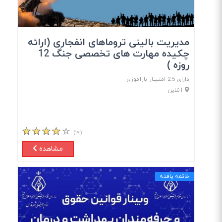
مدیریت بالینی تروماهای انفجاری (ارائه
چکیده مهارت های تخصصی جنگ 12
روزه )
دارای 2.5 امتیــاز بازآموزی
آنلاین
(۱۹)
مشاهده
خاتمه یافته