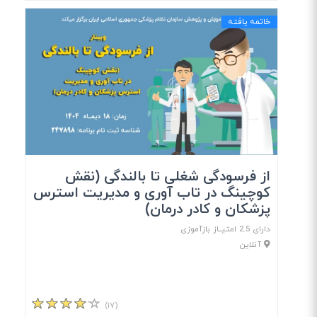
خاتمه یافته
از فرسودگی شغلی تا بالندگی (نقش
کوچینگ در تاب آوری و مدیریت استرس
پزشکان و کادر درمان)
دارای 2.5 امتیــاز بازآموزی
آنلاین
(۱۷)