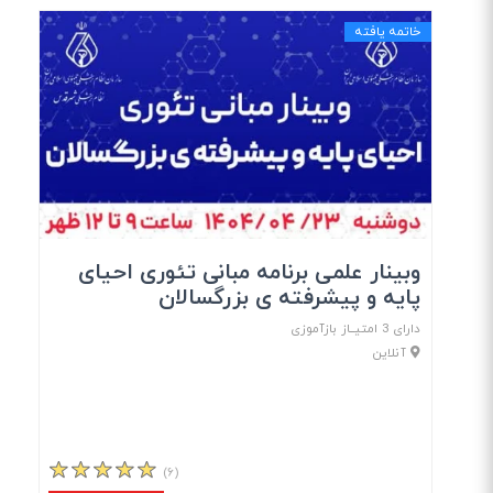
خاتمه یافته
وبینار علمی برنامه مبانی تئوری احیای
پایه و پیشرفته ی بزرگسالان
دارای 3 امتیــاز بازآموزی
آنلاین
(۶)