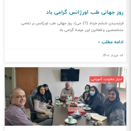
از اساتید دانشگاه های علوم پزشکی سراسر کشور آخرین یافته ها وتازه ها
و اورژانس های رشته های مختلف پزشکی را ارائه خواهند نمود. در ادامه
روز جهانی طب اورژانس گرامی‌ باد
این جلسه دبیران علمی این همایش به تشریح برنامه های مختلف هر
سالن پرداختند. دکتر ابوالفضل افشار فرد در خصوص اورژانس های جراحی ،
فرارسیدن ششم خرداد (27 می)، روز جهانی طب اورژانس بر تمامی
دکتر نادر توکلی در مورد تازه ها و اورژانس های طب داخلی ، دکتر فرزاد
متخصصین و فعالین این عرصه گرامی باد.
فاتحی در خصوص تازه ها و اورژانس های نورولوژی و روانپزشکی ، دکتر اکبر
ادامه مطلب »
فاضل در خصوص موضوعات مختلف و تازهای دندانپزشکی ، دکتر فرشاد
هاشمیان در خصوص تازه های داروسازی ، دکتر صدیقه حنطوش زاده در
۰۶ خرداد ۱۴۰۱
خصوص تازه‌ها و اورژانس های زنان و دکتر نفیسه حسینی یکتا در خصوص
تازه‌ها و اصول طب ایرانی مطالبی ارائه نمودند. گزارش تصویری :
اخبار معاونت آموزشی