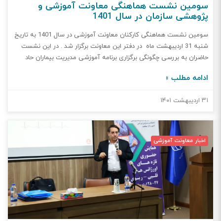
سومین نشست هماهنگی معاونت آموزشی و
پژوهشی سازمان در سال 1401
سومین نشست هماهنگی کارکنان معاونت آموزشی در سال 1401 به تاریخ
شنبه 31 اردیبهشت ماه در دفتر این معاونت برگزار شد . در این نشست
حاضران به بررسی چگونگی برگزاری برنامه آموزشی مدیریت بیماران حاد
قلبی و مدیریت پیشرفته حیات پرداختند . در ادامه این مبحث در مورد
ادامه مطلب »
نحوه اختصاص امتیاز تخصیص یافته و گواهی حضور در برنامه هماهنگی
های لازم بعمل آمد.سپس موضوعات اولویت دار جشنواره مرداد ماه مورد
۳۱ اردیبهشت ۱۴۰۱
بحث و بررسی قرار گرفت و تصمیمات لازم جهت هماهنگی دبیران علمی و
اجرایی برنامه و پیگیری امور تبلیغی و حقوقی مربوطه اخذ شد. بروز رسانی
برنامه عملیاتی و تنظیم زمانبندی برنامه ها مورد تاکید مجدد قرار گرفت و
مقرر شد در جلسه آینده این امر مورد بررسی مجدد قرار گیرد.
اخبار معاونت آموزشی