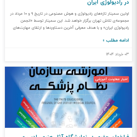
در رادیولوژی ایران
اولین سمینار تازه‌های رادیولوژی و هوش مصنوعی در تاریخ ۹ و ۱۰ مرداد در
مجموعه‌ی تلاش تهران برگزار خواهد شد. این سمینار توسط «انجمن
رادیولوژی ایران» و با هدف معرفی آخرین دستاوردها و ارتقای مهارت‌های
تخصصی، برای خانواده چهار هزار نفری رادیولوژی کشور برگزار می‌گردد.
ادامه مطلب »
حضور تمامی پزشکان، رادیولوژیست‌ها، تکنسین‌ها و دانشجویان علاقه‌مند
در این رویداد علمی آزاد است.
۰۳ خرداد ۱۴۰۴
اخبار معاونت آموزشی