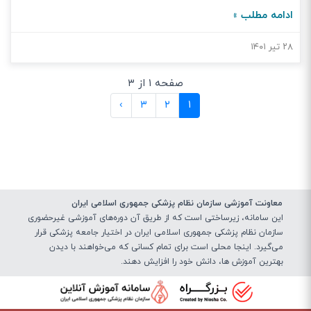
به صفحه معاونت آموزشی در سامانه آموزش مداوم مراجعه فرموده و بعد
ادامه مطلب »
از ورود به سامانه، در بخش برنامه‌های حضوری شناسه 182802 را جستجو
بفرمایید. گروه هدف:متخصصين بیماری‌های داخلی، کودکان، جراحان
۲۸ تیر ۱۴۰۱
عمومی، طب سالمندی، طب اورژانس و پزشکان عمومی
صفحه ۱ از ۳
(current)
›
۳
۲
۱
معاونت آموزشی سازمان نظام پزشکی جمهوری اسلامی ایران
این سامانه، زیرساختی‌ است که از طریق آن دوره‌های آموزشی غیرحضوری
سازمان نظام پزشکی جمهوری اسلامی ایران در اختیار جامعه پزشکی قرار
می‌گیرد. اینجا محلی است برای تمام کسانی که می‌خواهند با دیدن
بهترین آموزش ها، دانش خود را افزایش دهند.