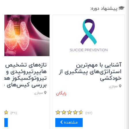
پیشنهاد دوره:
آشنایی با مهم‌ترین
تازه‌های تشخیص و 
استراتژی‌های پیشگیری از
هایپرتیروئیدی و
خودکشی
تیروتوکسیکوز همراه
بررسی کیس‌های شا
مجازی
رایگان
مجازی
(۳۹)
(۱۹۷)
مشاهده
مش