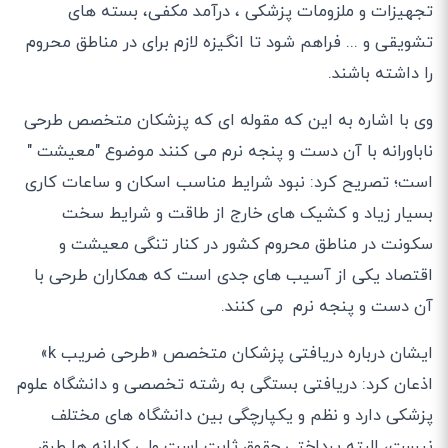
تجهیزات و ملزومات پزشکی ، درآمد مکفی، بسته های
تشویقی و ... فراهم شود تا انگیزه لازم برای در مناطق محروم
را داشته باشند.
وی با اشاره به این که مقوله ای که پزشکان متخصص طرحی
ناباورانه با آن دست و پنجه نرم می کنند موضوع "معیشت "
است؛ تصریح کرد: نبود شرایط مناسب اسکان و ساعات کاری
بسیار زیاد و کشیک های خارج از طاقت و شرایط سخت
سکونت در مناطق محروم کشور در کنار تنگی معیشت و
اقتصاد یکی از آسیب های جدی است که همکاران طرحی با
آن دست و پنجه نرم می کنند.
ایشان درباره دریافتی پزشکان متخصص «طرحی ضریب k»
اذعان کرد: دریافتی بستگی به رشته تخصصی و دانشگاه علوم‌
پزشکی دارد و نظم و یکپارچگی بین دانشگاه های مختلف
نیست، البته پرداختی حقوق ثابت است ولی کارانه ها طبق