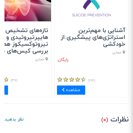
آشنایی با مهم‌ترین
تازه‌های تشخیص و 
استراتژی‌های پیشگیری از
هایپرتیروئیدی و
خودکشی
تیروتوکسیکوز همراه
بررسی کیس‌های شا
مجازی
رایگان
مجازی
(۳۹)
(۱۹۷)
مشاهده
مش
نظرات
(۰)
نظر بدهید