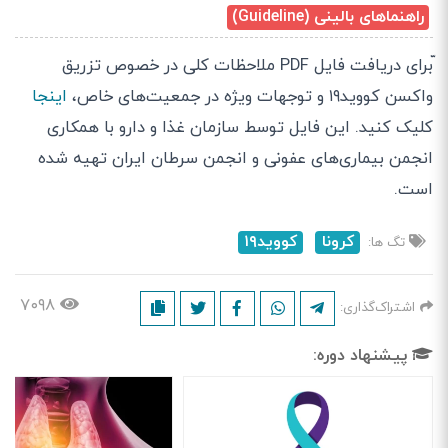
راهنماهای بالینی (Guideline)
ّبرای دریافت فایل PDF ملاحظات کلی در خصوص تزریق
واکسن کووید۱۹ و توجهات ویژه در جمعیت‌های خاص،
اینجا
کلیک کنید. این فایل توسط سازمان غذا و دارو با همکاری
انجمن بیماری‌های عفونی و انجمن سرطان ایران تهیه شده
است.
کرونا
کووید۱۹
تگ ها:
۷۰۹۸
اشتراک‌گذاری:
پیشنهاد دوره: