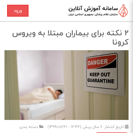
ورود
۲ نکته برای بیماران مبتلا به ویروس
کرونا
تاریخ انتشار:
۶ سال پیش (۱۲:۴۲ - ۱۳۹۹/۰۷/۲۱)
دسته بندی: