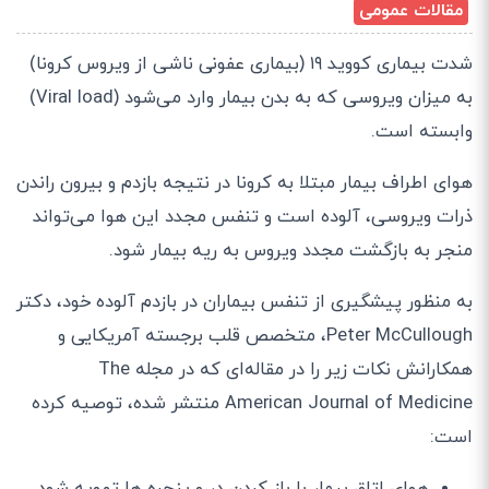
مقالات عمومی
شدت بیماری کووید ۱۹ (بیماری عفونی ناشی از ویروس کرونا)
به میزان ویروسی که به بدن بیمار وارد می‌شود (Viral load)
وابسته است.
هوای اطراف بیمار مبتلا به کرونا در نتیجه بازدم و بیرون راندن
ذرات ویروسی، آلوده است و تنفس مجدد این هوا می‌تواند
منجر به بازگشت مجدد ویروس به ریه بیمار شود.
به منظور پیشگیری از تنفس بیماران در بازدم آلوده خود، دکتر
Peter McCullough، متخصص قلب برجسته آمریکایی و
همکارانش نکات زیر را در مقاله‌ای که در مجله The
American Journal of Medicine منتشر شده، توصیه کرده
است:
هوای اتاق بیمار با باز کردن در و پنجره ها تهویه شود.