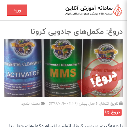
ورود
دروغ: مکمل‌های جادویی کرونا
تاریخ انتشار:
۶ سال پیش (۱۱:۲۹ - ۱۳۹۹/۰۱/۱۰)
دسته بندی:
دروغ ها
با همه‌گیری ویروس کرونا، انواع و اقسام مکمل‌های جعلی با