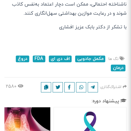
ناشناخته احتمالی، ممکن است دچار اعتماد به‌نفس کاذب
شوند و در رعایت موازین بهداشتی سهل‌انگاری کنند.
با تشکر از دکتر بابک عزیز افشاری
مکمل جادویی
اف دی ای
FDA
دروغ
تگ ها:
درمان
۲۵۸۰
اشتراک‌گذاری:
پیشنهاد دوره: