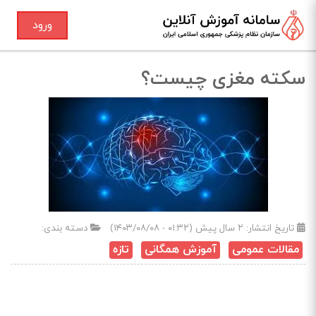
ورود
سکته مغزی چیست؟
تاریخ انتشار:
۲ سال پیش (۰۱:۳۲ - ۱۴۰۳/۰۸/۰۸)
دسته بندی:
مقالات عمومی
آموزش همگانی
تازه