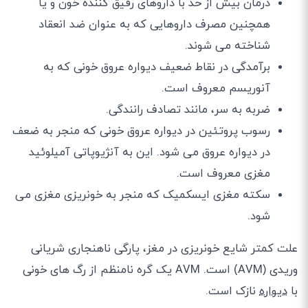
درمان بیش از حد با داروهای رقیق کننده خون و یا
همچنین مصرف داروهایی که به عنوان ضد انعقاد
شناخته می شوند.
برآمدگی در نقاط ضعیف دیواره عروق خونی که به
آنوریسم معروف است.
ضربه به سر، مانند تصادف رانندگی.
رسوب پروتئین در دیواره عروق خونی که منجر به ضعف
در دیواره عروق می شود. این به آنژیوپاتی آمیلوئید
مغزی معروف است.
سکته مغزی ایسکمیک که منجر به خونریزی مغزی می
شود.
علت کمتر شایع خونریزی در مغز، پارگی ناهنجاری شریانی
وریدی (AVM) است. AVM یک گره نامنظم از رگ های خونی
با
دیواره
نازک است.