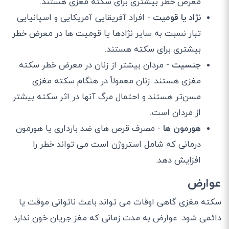
معرض خطر بیشتری برای سکته مغزی هستند.
نژاد یا قومیت
- افراد آفریقایی آمریکایی و اسپانیایی
تبار نسبت به سایر نژادها یا قومیت ها در معرض خطر
بیشتری برای سکته هستند.
جنسیت
- مردان بیشتر از زنان در معرض خطر سکته
مغزی هستند. زنان معمولاً در هنگام سکته مغزی
مسن‌تر هستند و احتمال مرگ آنها در اثر سکته بیشتر
از مردان است.
هورمون ها
- مصرف قرص های ضد بارداری یا هورمون
درمانی که شامل استروژن است می تواند خطر را
افزایش دهد.
عوارض
سکته مغزی گاهی اوقات می تواند باعث ناتوانی موقت یا
دائمی شود. عوارض به مدت زمانی که مغز جریان خون ندارد