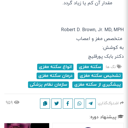
مقدار آن کم یا زیاد گردد.
Robert D. Brown, Jr. MD, MPH
متخصص مغز و اعصاب
به کوشش:
دکتر بابک پورقلیج
سکته مغزی
انواع سکته مغزی
تگ ها:
تشخیص سکته مغزی
درمان سکته مغزی
پیشگیری از سکته مغزی
سازمان نظام پزشکی
۹۵۹
اشتراک‌گذاری:
پیشنهاد دوره: