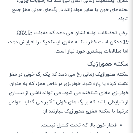
مغزی ایسکمیک زمانی اتفاق می‌افتد که رسوبات چربی،
لخته‌های خون یا سایر مواد زائد در رگ‌های خونی مغز جمع
شوند.
برخی تحقیقات اولیه نشان می دهد که عفونت
COVID-
19
ممکن است خطر سکته مغزی ایسکمیک را افزایش دهد،
اما مطالعات بیشتری مورد نیاز است.
سکته هموراژیک
سکته هموراژیک زمانی رخ می دهد که یک رگ خونی در مغز
نشت کرده یا پاره شود. خونریزی در داخل مغز، که به عنوان
خونریزی مغزی شناخته می شود، می تواند ناشی از بسیاری
از شرایطی باشد که بر رگ های خونی تأثیر می گذارد. عوامل
مرتبط با سکته مغزی هموراژیک عبارتند از:
فشار خون بالا که تحت کنترل نیست.