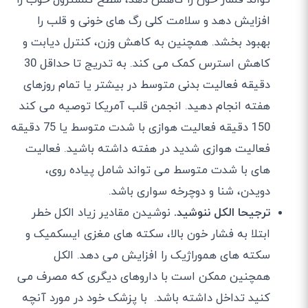
تواند فشار خون را کاهش دهد، سطح کلسترول خوب را
افزایش دهد و سلامت کلی رگ های خونی و قلب را
بهبود بخشد. همچنین به کاهش وزن، کنترل دیابت و
کاهش استرس کمک می کند. به تدریج تا حداقل 30
دقیقه فعالیت بدنی متوسط ​​در بیشتر یا تمام روزهای
هفته انجام دهید. انجمن قلب آمریکا توصیه می کند
150 دقیقه فعالیت هوازی با شدت متوسط ​​یا 75 دقیقه
فعالیت هوازی شدید در هفته داشته باشید. فعالیت
های با شدت متوسط ​​می تواند شامل پیاده روی،
دویدن، شنا و دوچرخه سواری باشد.
ترجیحا الکل ننوشید.
نوشیدن مقادیر زیاد الکل خطر
ابتلا به فشار خون بالا، سکته های مغزی ایسکمیک و
سکته های هموراژیک را افزایش می دهد. الکل
همچنین ممکن است با داروهای دیگری که مصرف می
کنید تداخل داشته باشد. با پزشک خود در مورد آنچه