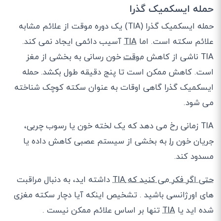
حمله ایسکمیک گذرا
حمله ایسکمیک گذرا (TIA) یک دوره موقت از علائم مشابه
علائم سکته است. اما
TIA
آسیب دائمی ایجاد نمی کند.
TIA ناشی از کاهش
موقت
خون رسانی به بخشی از مغز
است. کاهش ممکن است تا پنج دقیقه طول بکشد. حمله
ایسکمیک گذرا گاهی اوقات به عنوان سکته کوچک شناخته
می شود.
TIA زمانی رخ می دهد که یک لخته خون یا رسوب چربی،
جریان خون
را
به بخشی از سیستم عصبی کاهش داده یا
مسدود کند.
حتی اگر فکر می کنید که TIA
داشته اید، به دنبال مراقبت
های اورژانسی باشید . تشخیص اینکه آیا دچار سکته مغزی
شده اید یا
TIA
تنها بر اساس علائم ممکن نیست .