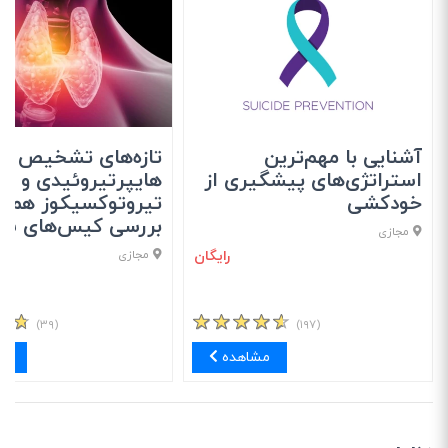
آشنایی با مهم‌ترین
تازه‌های تشخیص و 
استراتژی‌های پیشگیری از
هایپرتیروئیدی و
خودکشی
تیروتوکسیکوز همراه
بررسی کیس‌های شا
مجازی
رایگان
مجازی
(۳۹)
(۱۹۷)
مشاهده
مش