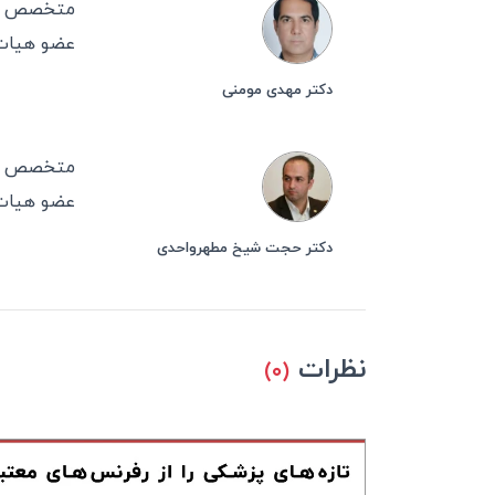
متخصص ط
عضو هیات 
دکتر مهدی مومنی
متخصص ط
عضو هیات 
دکتر حجت شیخ مطهرواحدی
نظرات
(۰)