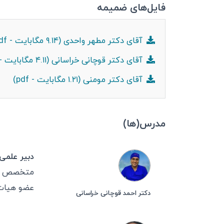
فایل‌های ضمیمه
آقای دکتر مطهر واحدی (۹.۱۴ مگابایت - pdf)
آقای دکتر قوچانی خراسانی (۴.۱۱ مگابایت - pdf)
آقای دکتر مومنی (۱.۲۱ مگابایت - pdf)
مدرس(ها)
دبیر علمی
متخصص ط
عضو هیات 
دکتر احمد قوچانی خراسانی