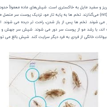
 و سفید مایل به خاکستری است. شپش‌های ماده معمولاً حدود ی
و روزانه 7 تا 10 تخم (nit) می‌گذارند. تخم ها به پایه تار مو، نزدیک پوست سر
 می شوند. تخم ها پس از باز شدن، راحت تر دیده می شوند. ا
اند، با رشد مو از پوست سر دور می شوند. شپش سر جهش و پر