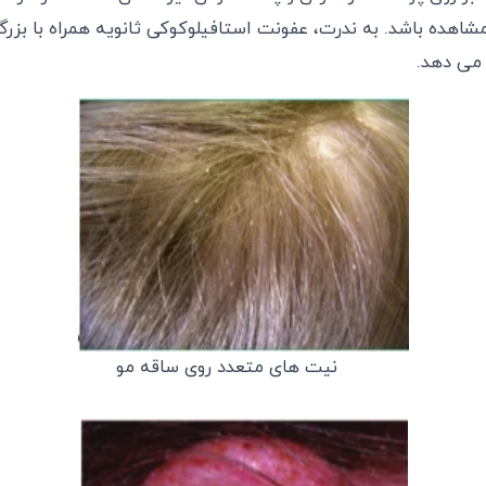
excor) قابل مشاهده باشد. به ندرت، عفونت استافیلوکوکی ثانویه همراه با 
 می دهد.
نیت های متعدد روی ساقه مو