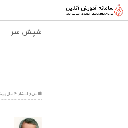
شپش سر
تاریخ انتشار:
۴ سال پیش (۱۱:۵۴ - ۱۴۰۱/۰۸/۲۱)