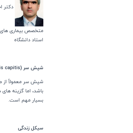
دکتر اح
متخصص بیماری های 
استاد دانشگاه
شپش سر (
s capitis
شپش سر معمولاً از طر
باشد، اما گزینه های 
بسیار مهم است.
سیکل زندگی