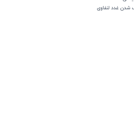
بزرگ شدن غدد لنفاوی