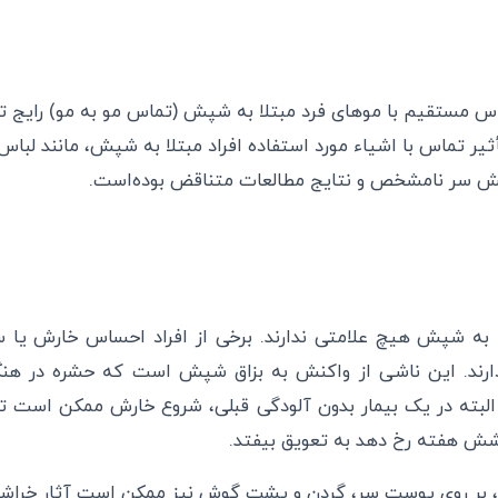
 مستقیم با موهای فرد مبتلا به شپش (تماس مو به مو) رایج ت
 تماس با اشیاء مورد استفاده افراد مبتلا به شپش، مانند لباس، 
سر نامشخص و نتایج مطالعات متناقض بوده‌است.
لا به شپش هیچ علامتی ندارند. برخی از افراد احساس خارش ی
رند. این ناشی از واکنش به بزاق شپش است که حشره در هن
البته در یک بیمار بدون آلودگی قبلی، شروع خارش ممکن است 
شش هفته رخ دهد به تعویق بیفتد.
، بر روی پوست سر، گردن و پشت گوش نیز ممکن است آثار خراش