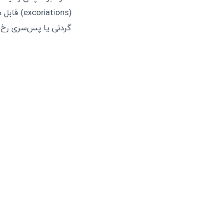
(iations
گردنی یا پس‌سری رخ