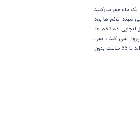
ک ماه عمر می‌کنند
 متصل می شوند. تخم ها بعد
ز آنجایی که تخم ها
واز نمی کند و نمی
تواند با چسبیدن به حیوانات خانگی از فردی به فرد دیگر سرایت کند. شپش بالغ می تواند تا 55 ساعت بدون