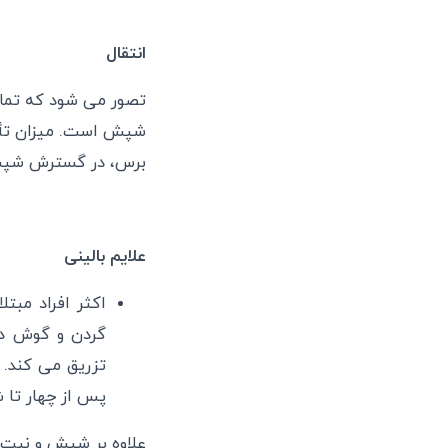
انتقال
تصور می شود که تماس
شپش است. میزان تأثیر
برس، در گسترش شپش 
علایم بالینی
اکثر افراد مبت
گردن و گوش دا
تزریق می کند. 
پس از چهار تا 
علاوه بر شپش و نیت