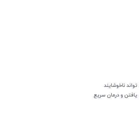
واند ناخوشایند
 یافتن و درمان سریع