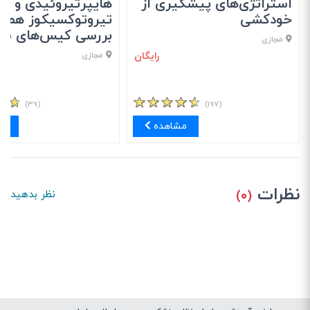
استراتژی‌های پیشگیری از
هایپرتیروئیدی و
خودکشی
تیروتوکسیکوز همراه
بررسی کیس‌های شا
مجازی
رایگان
مجازی
(۳۹)
(۱۹۷)
مشاهده
مش
نظرات
(۰)
نظر بدهید