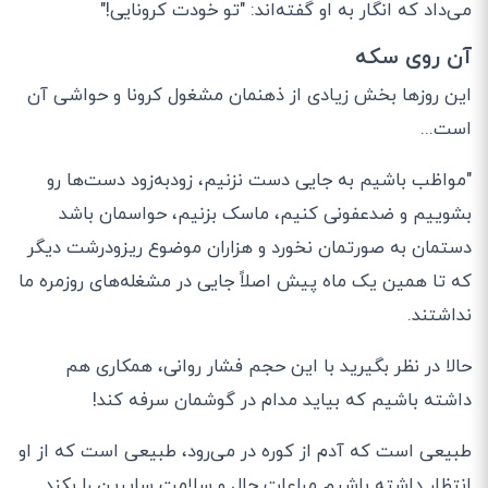
می
داد که انگار به او گفته
اند
: "
تو خودت کرونایی
!"
آن روی سکه
این روزها بخش زیادی از ذهنمان مشغول کرونا و حواشی آن
است
...
"
مواظب باشیم به جایی دست نزنیم، زودبه
زود دست
ها رو
بشوییم و ضدعفونی کنیم، ماسک بزنیم، حواسمان باشد
دستمان به صورتمان نخورد و هزاران موضوع ریزودرشت دیگر
که تا همین یک ماه پیش اصلاً جایی در مشغله
های روزمره ما
نداشتند
.
حالا در نظر بگیرید با این حجم فشار روانی، همکاری هم
داشته باشیم که بیاید مدام در گوشمان سرفه کند
!
طبیعی است که آدم از کوره در می
رود، طبیعی است که از او
انتظار داشته باشیم مراعات حال و سلامت سایرین را بکند
.