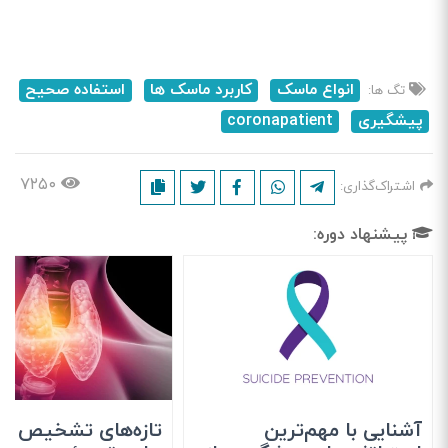
انواع ماسک
کاربرد ماسک ها
استفاده صحیح
تگ ها:
پیشگیری
coronapatient
۷۲۵۰
اشتراک‌گذاری:
پیشنهاد دوره:
آشنایی با مهم‌ترین
تازه‌های تشخیص و 