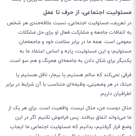
مسئولیت اجتماعی، از حرف تا عمل
در تعریف، مسئولیت اجتماعی، نسبت علاقه
مندی هر شخص
به اتفاقات جامعه و مشارکت فعال او برای حل مشکلات
عمومی است
.
همه ما در برابر سلامت خود و جامعه
مان
مسئولیم؛ و این مسئولیت، پایه و اساس اعتماد ما به
یکدیگر برای شکل دادن به جامعه
ای همرنگ و هم سو است
.
فرقی نمی
کند که سالم هستیم یا بیمار، ناقل هستیم یا
مبتلا، در هر وضعیتی، وظیفه
ای متناسب با آن شرایط در برابر
اطرافیان داریم
.
مثال دوست من، مثال نیست
.
واقعیت است
.
برای هر یک از
ما می
تواند اتفاق بیافتد
.
پس فراموش نکنیم اگر در این
وضع قرار گرفتیم، بدانیم که مسئولیت اجتماعی ما ایجاب