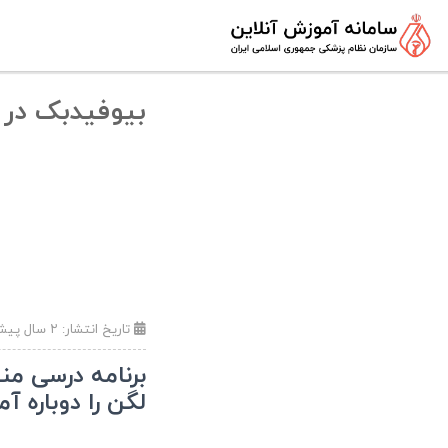
بیوفیدبک در 
تاریخ انتشار:
۲ سال پیش (۲۰:۲۵ - ۱۴۰۳/۰۹/۱۵)
برنامه درسی من
لگن را دوباره آ