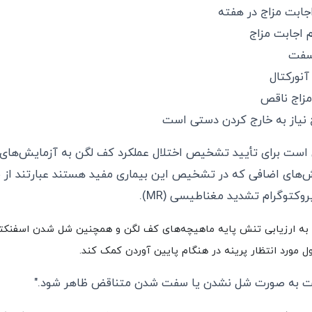
اجابت مزاج در هفته
م اجابت مزاج
 سفت
نورکتال
زاج ناقص
ج نیاز به خارج کردن دستی است
ن است برای تأیید تشخیص اختلال عملکرد کف لگن به آزمایش‌های 
یش‌های اضافی که در تشخیص این بیماری مفید هستند عبارتند از م
روکتوگرام تشدید مغناطیسی (MR).
ل مورد انتظار پرینه در هنگام پایین آوردن کمک کند.
ت به صورت شل نشدن یا سفت شدن متناقض ظاهر شود."