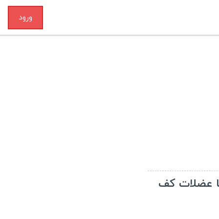
ورود
تا عضلات کف