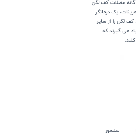
اگانه عضلات کف لگن
رینات، یک درمانگر
کف لگن را از سایر
اد می گیرند که
نند.
سنسور