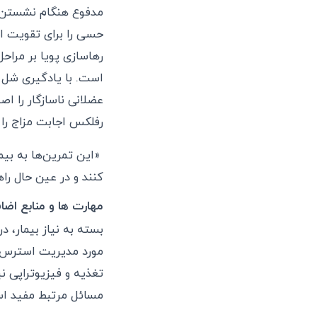
مدفوع هنگام نشستن، د
حسی را برای تقویت ا
رهاسازی پویا بر مراح
است. با یادگیری شل ک
عضلانی ناسازگار را اص
رفلکس اجابت مزاج را
«این تمرین‌ها به بیم
کنند و در عین حال راه
مهارت ها و منابع اضا
بسته به نیاز بیمار، 
مورد مدیریت استرس 
تغذیه و فیزیوتراپی ن
مسائل مرتبط مفید ا