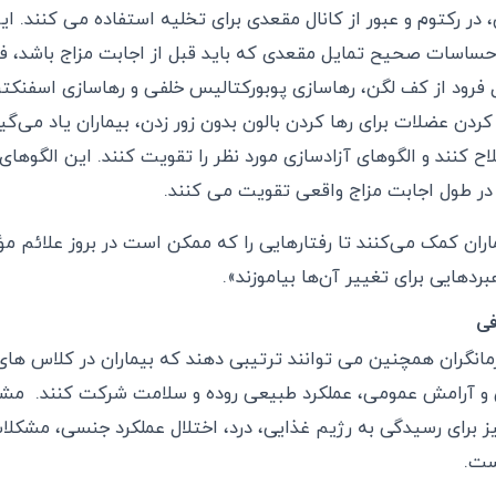
ر رکتوم و عبور از کانال مقعدی برای تخلیه استفاده می کنند. ای
حساسات صحیح تمایل مقعدی که باید قبل از اجابت مزاج باشد، ف
ل فرود از کف لگن، رهاسازی پوبورکتالیس خلفی و رهاسازی اسفنکت
ردن عضلات برای رها کردن بالون بدون زور زدن، بیماران یاد می‌گی
لاح کنند و الگوهای آزادسازی مورد نظر را تقویت کنند. این الگوها
 در طول اجابت مزاج واقعی تقویت می کنند.
اران کمک می‌کنند تا رفتارهایی را که ممکن است در بروز علائم مؤ
بردهایی برای تغییر آن‌ها بیاموزند».
فی
درمانگران همچنین می توانند ترتیبی دهند که بیماران در کلاس ه
و آرامش عمومی، عملکرد طبیعی روده و سلامت شرکت کنند. مش
یز برای رسیدگی به رژیم غذایی، درد، اختلال عملکرد جنسی، مشکلا
ست.