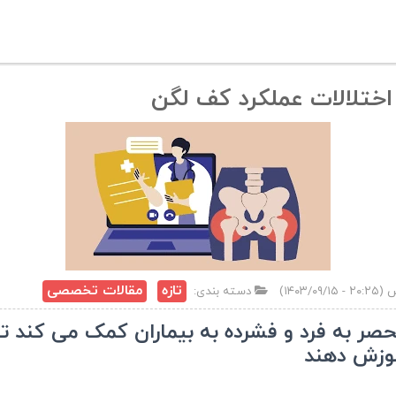
اختلالات عملکرد کف لگن
تازه
مقالات تخصصی
دسته بندی:
حصر به فرد و فشرده به بیماران کمک می کند 
موزش دهند