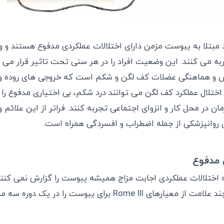
از افراد مبتلا به یبوست مزمن دارای اختلالات عملکردی مدفوع هستند و
به می کنند. این وضعیت افراد را در هر سنی تحت تاثیر قرار می 
ش و هماهنگی عضلات کف لگن و شکم است که خروجی های روده و م
به اختلال عملکرد کف لگن می توانند درد شکم، بی اختیاری مدفوع ر
ن در محل کار و انزوای اجتماعی تجربه کنند. فراتر از این علائم و
ل روانپزشکی از جمله اضطراب و افسردگی همراه است.
 مدفوع
به اختلالات عملکردی اجابت مزاج همیشه یبوست را گزارش نمی کن
برای افرادی که دو یا چند علامت از معیارهای Rome III برای یبوست