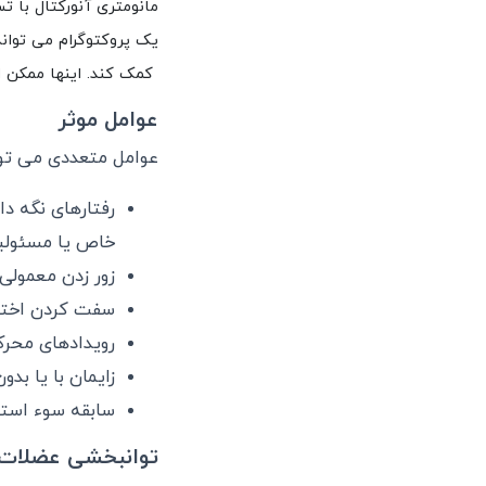
مانومتری آنورکتال با ت
یک پروکتوگرام می توان
 کمک کند. اینها ممکن ا
عوامل موثر
عوامل متعددی می توان
رفتارهای نگه د
خاص یا مسئولی
زور زدن معمولی 
سفت کردن اختیا
رویدادهای محرک 
زایمان با یا ب
سابقه سوء است
توانبخشی عضلات 