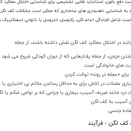
ست دفع بالون، استاندارد طلایی تشخیصی برای شناسایی اختلال عملکرد 
د به شناسایی ناهنجاری های ساختاری که ممکن است مشکلات کف لگن را 
ست شامل افتادگی اندام لگن، رکتوسل، انتروسل یا ناتوانی اسفنکتریک ب
ند در اختلال عملکرد کف لگن نقش داشته باشند، از جمله:
اشتن مزمن، از جمله رفتارهایی که از دوران کودکی شروع می شود ی
ت های خانوادگی است.
برای «عجله در روند» توالت کردن
ری عضلات در تلاش برای به حداقل رساندن علائم بی اختیاری یا ا
درد مانند ضربه، آسیب، بیماری یا جراحی که بر نواحی شکم یا لگ
دون آسیب به کف لگن
فاده جنسی
کف لگن - فرآیند