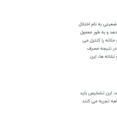
 وضعیتی به نام اختلال
دهد و به طور معمول
ثانه را کنترل می
ا در نتیجه مصرف
 نشانه ها، این
ند، این تشخیص باید
 را در یک دوره سه ماهه تجربه می کنند