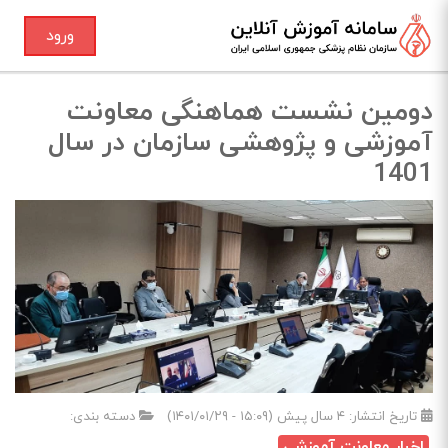
ورود
دومین نشست هماهنگی معاونت
آموزشی و پژوهشی سازمان در سال
1401
تاریخ انتشار:
۴ سال پیش (۱۵:۰۹ - ۱۴۰۱/۰۱/۲۹)
دسته بندی:
اخبار معاونت آموزشی