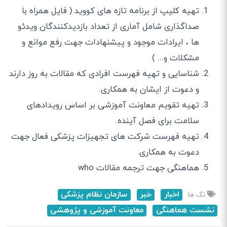
تهیه کلیپ از برنامه تازه های کووید ( فایل همراه با
صداگذاری شامل آماری از تعداد بازدیدکنندگان ویدئو
ها ، ایرادات موجود و پیشنهادات جهت رفع موانع و
مشکلات و... )
شناسایی و تهیه فهرست افرادی که مقالات به روز دارند
و دعوت از ایشان به همکاری.
تهیه تقویم معاونت آموزشی بر اساس رویدادهای
سلامت برای فصل آینده.
تهیه فهرست شرکت های تجهیزات پزشکی فعال جهت
دعوت به همکاری.
هماهنگی جهت ترجمه مقالات who
اخبار
خبر
سازمان نظام پزشکی
تگ ها:
نشست هماهنگی
معاونت آموزشی و پژوهشی