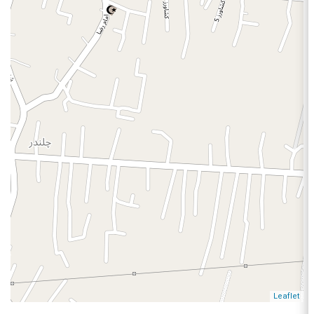
Leaflet