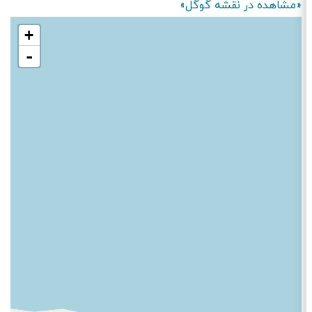
«مشاهده در نقشه گوگل»
+
-