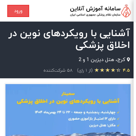
ورود
آشنایی با رویکردهای نوین در
اخلاق پزشکی
كرج، هتل دیزین 1 و 2
۴.۵
(از ۱ رای)
۵۸ شرکت‌کننده