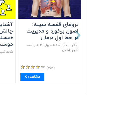
ترومای قفسه سینه:
آشنایی
اصول برخورد و مدیریت
چالش‌
در خط اول درمان
«مسئو
موسس
رایگان و قابل استفاده برای کلیه جامعه
علوم پزشکی
نکات کلید
(۳۵۹)
مشاهده