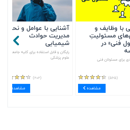
 با وظایف و
آشنایی با عوامل و نحوه
های مسئولیتِ
مدیریت حوادث
ل فنی» در
شیمیایی
ه
رایگان و قابل استفاده برای کلیه جامعه
علوم پزشکی
ی برای مسئولان فنی
(۲۰۲)
(۵۶۵)
مشاهده
مشاهده