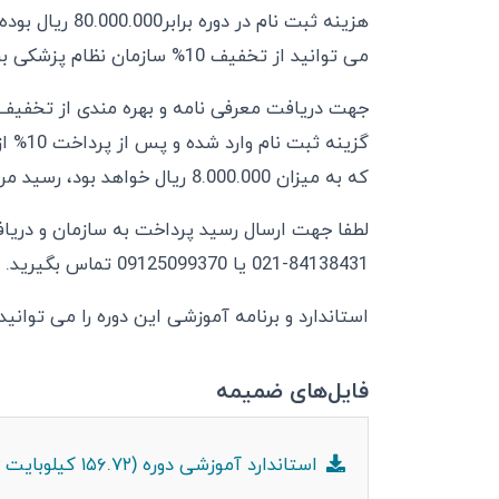
هزینه ثبت نام د
می توانید از تخفیف 10% سازمان نظام پزشکی برای این برنامه آموزشی استفاده نمایید.
جهت دریافت معرفی نامه و بهره مندی از تخفیف 10% سازمان
گزینه 
که به میزان 8.000.000 ریال خواهد بود، رسید مربوطه را برای سازمان ارسال نمایید.
لطفا جهت ارسال رسید پرداخت به سازمان و دریاف
84138431-021 یا 09125099370 تماس بگیرید.
استاندارد و برنامه آموزشی این دوره را می توان
فایل‌های ضمیمه
استاندارد آموزشی دوره (۱۵۶.۷۲ کیلوبایت - pdf)