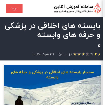
ورود
بایسته های اخلاقی در پزشکی
و حرفه های وابسته
۳.۸
(از ۲ رای)
۱۴۳ شرکت‌کننده