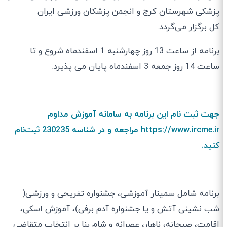
پزشکی شهرستان کرج و انجمن پزشکان ورزشی ایران
کل برگزار می‌گردد.
برنامه از ساعت 13 روز چهارشنبه 1 اسفندماه شروع و‌ تا
ساعت 14 روز جمعه 3 اسفندماه پایان می پذیرد.
جهت ثبت نام این برنامه به سامانه آموزش مداوم
https://www.ircme.ir مراجعه و در شناسه 230235 ثبت‌نام
کنید.
برنامه شامل سمینار آموزشی، جشنواره تفریحی و ورزشی(
شب نشینی آتش و یا جشنواره آدم برفی)، آموزش اسکی،
اقامت، صبحانه، ناهار، عصرانه و شام بنا بر انتخاب متقاضی