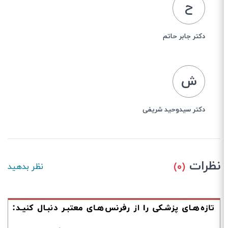
ح
دکتر جابر حاتم
ش
دکتر سیدوحید شریفی
نظرات
(۰)
نظر بدهید