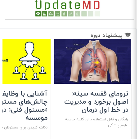
پیشنهاد دوره
ترومای قفسه سینه:
آشنایی با وظایف 
اصول برخورد و مدیریت
چالش‌های مسئولی
در خط اول درمان
«مسئول فنی» در
موسسه
رایگان و قابل استفاده برای کلیه جامعه
علوم پزشکی
نکات کلیدی برای مسئولان فنی