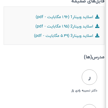
فایل‌های ضمیمه
اسلاید وبینار1 (۱.۹۶ مگابایت - pdf)
اسلاید وبینار2 (۱.۹۵ مگابایت - pdf)
اسلاید وبینار3 (۵.۴۹ مگابایت - pdf)
مدرس(ها)
ر
دکتر نسیبه رادی راز