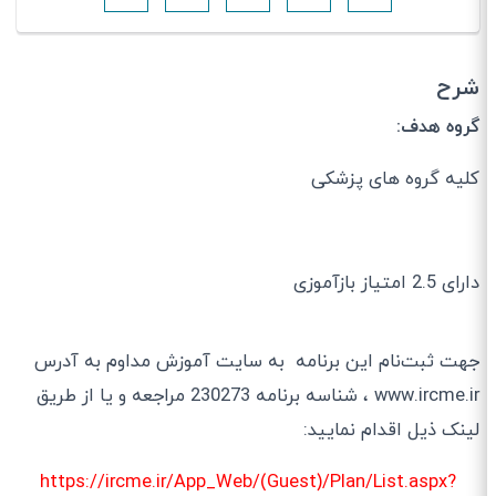
شرح
گروه هدف:
کلیه گروه های پزشکی
داراى 2.5 امتیاز بازآموزی
جهت ثبت‌نام این برنامه به سایت آموزش مداوم به آدرس
www.ircme.ir ، شناسه برنامه 230273 مراجعه و یا از طریق
لینک ذیل اقدام نمایید:
https://ircme.ir/App_Web/(Guest)/Plan/List.aspx?