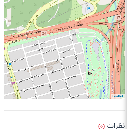
Leaflet
نظرات
(۰)