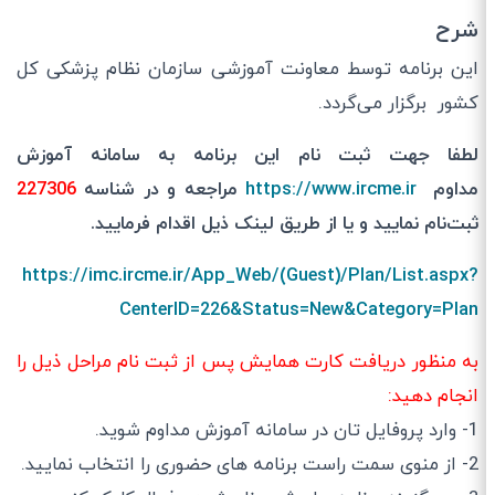
شرح
این برنامه توسط معاونت آموزشی سازمان نظام پزشکی کل
کشور برگزار می‌گردد.
لطفا جهت ثبت نام این برنامه به سامانه آموزش
مداوم
https://www.ircme.ir
مراجعه و در شناسه
227306
ثبت‌نام نمایید و یا از طریق لینک ذیل اقدام فرمایید.
https://imc.ircme.ir/App_Web/(Guest)/Plan/List.aspx?
CenterID=226&Status=New&Category=Plan
به منظور دریافت کارت همایش پس از ثبت نام مراحل ذیل را
انجام دهید:
1- وارد پروفایل تان در سامانه آموزش مداوم شوید.
2- از منوی سمت راست برنامه های حضوری را انتخاب نمایید.