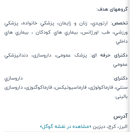
گروههای هدف:
تخصص:
ارتوپدي، زنان و زايمان، پزشكي خانواده، پزشكي
ورزشي، طب اورژانس، بيماري هاي كودكان ، بيماري هاي
داخلي
دکترای حرفه ای:
پزشک عمومی، داروسازی، دندانپزشكي
عمومي
دکترای:
داروسازي
سنتي، فارماکولوژی، فارماسیوتیکس، فارماکوگنوزی، داروسازی
بالینی
آدرس
البرز، كرج، دیزین
«مشاهده در نقشه گوگل»