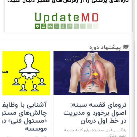
پیشنهاد دوره
ترومای قفسه سینه:
آشنایی با وظایف 
اصول برخورد و مدیریت
چالش‌های مسئولی
در خط اول درمان
«مسئول فنی» در
موسسه
رایگان و قابل استفاده برای کلیه جامعه
علوم پزشکی