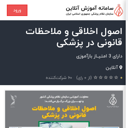
ورود
اصول اخلاقی و ملاحظات
قانونی در پزشکی
دارای 3 امتیــاز بازآموزی
آنلاین
۰
(از ۰ رای)
۶۰ شرکت‌کننده