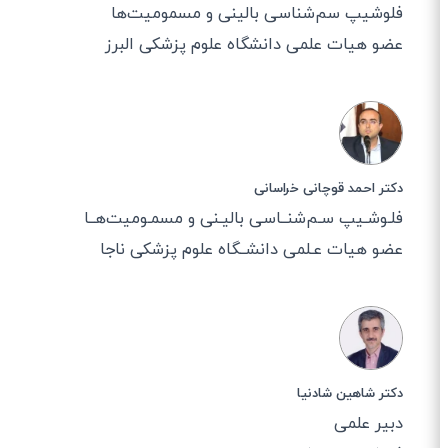
فلوشیپ سم‌شناسی بالینی و مسمومیت‌ها
عضو هیات علمی دانشگاه علوم پزشکی البرز
دکتر احمد قوچانی خراسانی
فلـوشـیپ سـم‌شنــاسی بالیـنی و مسمـومیت‌هــا
عضو هیات عـلمی دانشــگاه علوم پزشکی ناجا
دکتر شاهين شادنيا
دبیر علمی