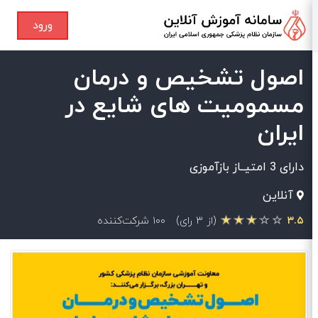
ورود
اصول تشخیص و درمان
مسمومیت های شایع در
ایران
دارای 3 امتیــاز بازآموزی
آنلاین
۳.۵
(از ۳ رای)
۱۰۰ شرکت‌کننده