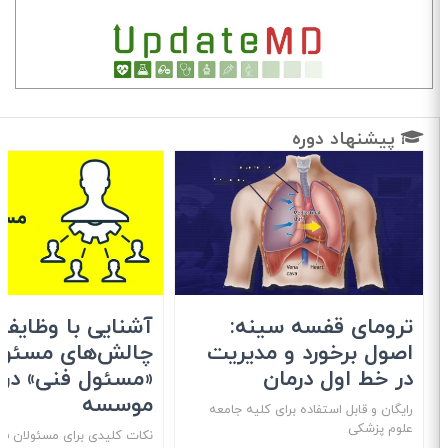
پیشنهاد دوره
ترومای قفسه سینه:
آشنایی با وظایف 
اصول برخورد و مدیریت
چالش‌های مسئولی
در خط اول درمان
«مسئول فنی» در
موسسه
رایگان و قابل استفاده برای کلیه جامعه
علوم پزشکی
نکات کلیدی برای مسئولان فنی