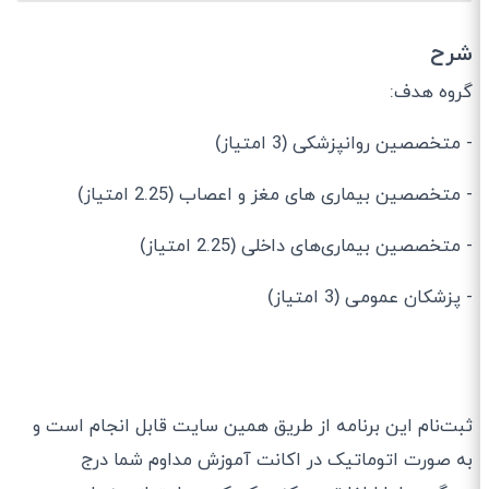
شرح
گروه هدف:
- متخصصین روانپزشكی (3 امتیاز)
- متخصصین بيماری های مغز و اعصاب (2.25 امتیاز)
- متخصصین بیماری‌های داخلی (2.25 امتیاز)
- پزشکان عمومی (3 امتیاز)
ثبت‌نام این برنامه از طریق همین سایت قابل انجام است و
به صورت اتوماتیک در اکانت آموزش مداوم شما درج