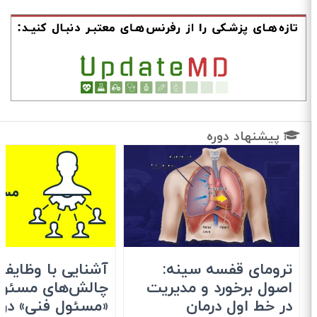
پیشنهاد دوره
ترومای قفسه سینه:
آشنایی با وظایف 
اصول برخورد و مدیریت
چالش‌های مسئولی
در خط اول درمان
«مسئول فنی» در