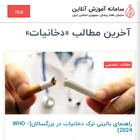
ورود
آخرین مطالب «دخانیات»
مقالات تخصصی
راهنمای بالینی ترک دخانیات در بزرگسالان(WHO -
2024)