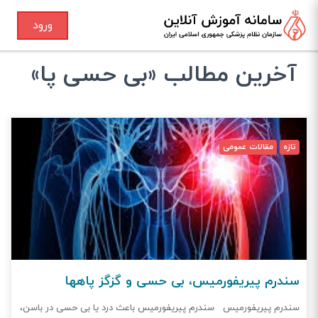
ورود
آخرین مطالب «بی حسی پا»
تازه
مقالات عمومی
سندرم پیریفورمیس، بی حسی و گزگز پاهها
سندرم پیریفورمیس سندرم پیریفورمیس باعث درد یا بی حسی در باسن،